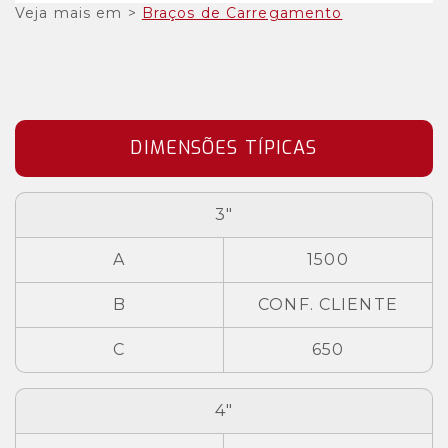
Veja mais em >
Braços de Carregamento
DIMENSÕES TÍPICAS
3"
A
1500
B
CONF. CLIENTE
C
650
4"